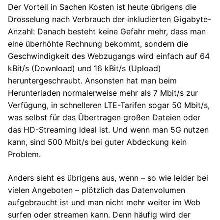
Der Vorteil in Sachen Kosten ist heute übrigens die
Drosselung nach Verbrauch der inkludierten Gigabyte-
Anzahl: Danach besteht keine Gefahr mehr, dass man
eine überhöhte Rechnung bekommt, sondern die
Geschwindigkeit des Webzugangs wird einfach auf 64
kBit/s (Download) und 16 kBit/s (Upload)
heruntergeschraubt. Ansonsten hat man beim
Herunterladen normalerweise mehr als 7 Mbit/s zur
Verfügung, in schnelleren LTE-Tarifen sogar 50 Mbit/s,
was selbst für das Übertragen großen Dateien oder
das HD-Streaming ideal ist. Und wenn man 5G nutzen
kann, sind 500 Mbit/s bei guter Abdeckung kein
Problem.
Anders sieht es übrigens aus, wenn – so wie leider bei
vielen Angeboten – plötzlich das Datenvolumen
aufgebraucht ist und man nicht mehr weiter im Web
surfen oder streamen kann. Denn häufig wird der