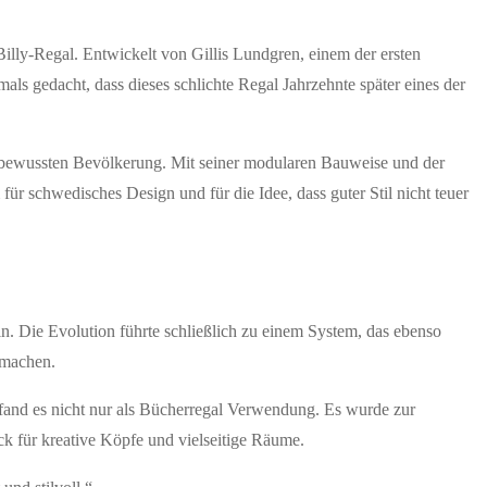
illy-Regal. Entwickelt von Gillis Lundgren, einem der ersten
als gedacht, dass dieses schlichte Regal Jahrzehnte später eines der
tzbewussten Bevölkerung. Mit seiner modularen Bauweise und der
ür schwedisches Design und für die Idee, dass guter Stil nicht teuer
. Die Evolution führte schließlich zu einem System, das ebenso
 machen.
 fand es nicht nur als Bücherregal Verwendung. Es wurde zur
ck für kreative Köpfe und vielseitige Räume.