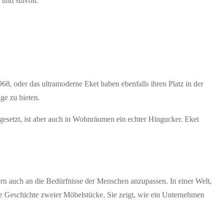
und stilvoll.“
68, oder das ultramoderne Eket haben ebenfalls ihren Platz in der
ge zu bieten.
gesetzt, ist aber auch in Wohnräumen ein echter Hingucker. Eket
rn auch an die Bedürfnisse der Menschen anzupassen. In einer Welt,
die Geschichte zweier Möbelstücke. Sie zeigt, wie ein Unternehmen