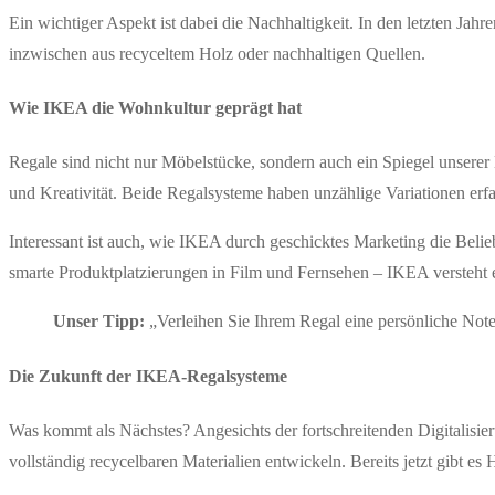
Ein wichtiger Aspekt ist dabei die Nachhaltigkeit. In den letzten Ja
inzwischen aus recyceltem Holz oder nachhaltigen Quellen.
Wie IKEA die Wohnkultur geprägt hat
Regale sind nicht nur Möbelstücke, sondern auch ein Spiegel unserer 
und Kreativität. Beide Regalsysteme haben unzählige Variationen er
Interessant ist auch, wie IKEA durch geschicktes Marketing die Beli
smarte Produktplatzierungen in Film und Fernsehen – IKEA versteht e
Unser Tipp:
„Verleihen Sie Ihrem Regal eine persönliche No
Die Zukunft der IKEA-Regalsysteme
Was kommt als Nächstes? Angesichts der fortschreitenden Digitalisi
vollständig recycelbaren Materialien entwickeln. Bereits jetzt gibt e