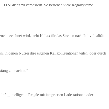
die CO2-Bilanz zu verbessern. So bestehen viele Regalsysteme
e bezeichnet wird, steht Kallax für das Streben nach Individualität
n, in denen Nutzer ihre eigenen Kallax-Kreationen teilen, oder durch
ckfang zu machen.“
tig intelligente Regale mit integrierten Ladestationen oder