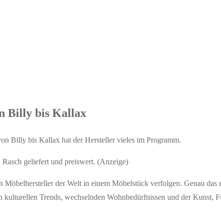
 Billy bis Kallax
n Billy bis Kallax hat der Hersteller vieles im Programm.
! Rasch geliefert und preiswert. (Anzeige)
sten Möbelhersteller der Welt in einem Möbelstück verfolgen. Genau da
n kulturellen Trends, wechselnden Wohnbedürfnissen und der Kunst, Funk