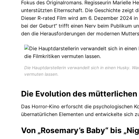
Fokus des Originalromans. Regisseurin Marielle Hel
unterstützten Elternschaft. Die Geschichte zeigt di
Dieser R-rated Film wird am 6. Dezember 2024 in 
bei der Geburt“ trifft einen Nerv beim Publikum und
den die Herausforderungen der modernen Muttersc
Die Hauptdarstellerin verwandelt sich in einen Husky. War
vermuten lassen.
Die Evolution des mütterlichen
Das Horror-Kino erforscht die psychologischen K
übernatürlichen Elementen und entwickelte sich zu
Von „Rosemary’s Baby“ bis „Nig