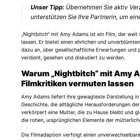
Unser Tipp:
Übernehmen Sie aktiv Ver
unterstützen Sie Ihre Partnerin, um ei
„Nightbitch“ mit Amy Adams ist ein Film, der weit 
lassen. Er bietet einen ehrlichen und unverblümte
dazu an, über gesellschaftliche Erwartungen und pe
verdient, gesehen und diskutiert zu werden.
Warum „Nightbitch“ mit Amy Ada
Filmkritiken vermuten lassen
Amy Adams liefert ihre gewagteste Darstellung in 
Geschichte, die alltägliche Herausforderungen de
verkörpert eine Mutter, die zu Hause bleibt und gl
die rohen, ursprünglichen Elemente der mütterlic
Die Filmadaption verfolgt einen unverwechselbar