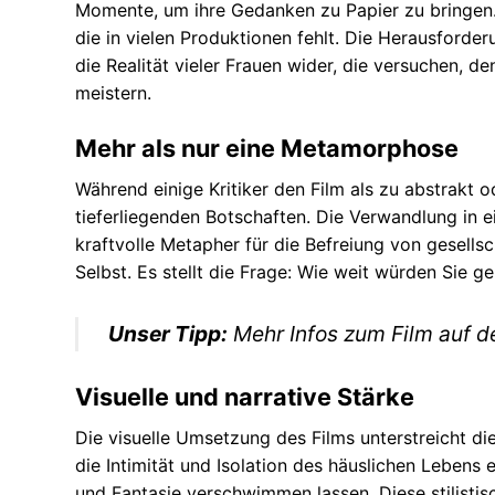
Momente, um ihre Gedanken zu Papier zu bringen. 
die in vielen Produktionen fehlt. Die Herausforde
die Realität vieler Frauen wider, die versuchen, 
meistern.
Mehr als nur eine Metamorphose
Während einige Kritiker den Film als zu abstrakt 
tieferliegenden Botschaften. Die Verwandlung in e
kraftvolle Metapher für die Befreiung von gesell
Selbst. Es stellt die Frage: Wie weit würden Sie g
Unser Tipp:
Mehr Infos zum Film auf de
Visuelle und narrative Stärke
Die visuelle Umsetzung des Films unterstreicht die
die Intimität und Isolation des häuslichen Lebens
und Fantasie verschwimmen lassen. Diese stilisti