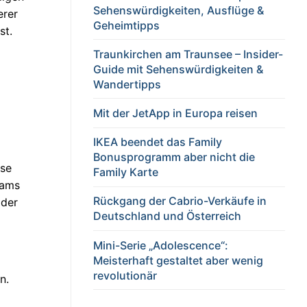
Sehenswürdigkeiten, Ausflüge &
erer
Geheimtipps
st.
Traunkirchen am Traunsee – Insider-
Guide mit Sehenswürdigkeiten &
Wandertipps
Mit der JetApp in Europa reisen
IKEA beendet das Family
Bonusprogramm aber nicht die
ese
Family Karte
dams
Rückgang der Cabrio-Verkäufe in
 der
Deutschland und Österreich
Mini-Serie „Adolescence“:
Meisterhaft gestaltet aber wenig
revolutionär
n.