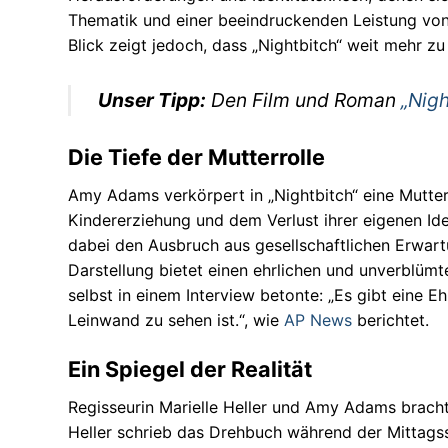
Thematik und einer beeindruckenden Leistung von 
Autos
Blick zeigt jedoch, dass „Nightbitch“ weit mehr zu
Stars
Unser Tipp:
Den Film und Roman
„Nigh
Die Tiefe der Mutterrolle
Amy Adams verkörpert in „Nightbitch“ eine Mutter
Kindererziehung und dem Verlust ihrer eigenen Id
dabei den Ausbruch aus gesellschaftlichen Erwart
Darstellung bietet einen ehrlichen und unverblümte
selbst in einem Interview betonte: „Es gibt eine Eh
Leinwand zu sehen ist.“, wie
AP News
berichtet.
Ein Spiegel der Realität
Regisseurin Marielle Heller und Amy Adams brachte
Heller schrieb das Drehbuch während der Mittagss