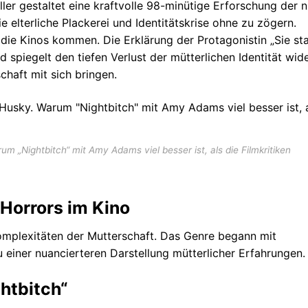
ler gestaltet eine kraftvolle 98-minütige Erforschung der n
e elterliche Plackerei und Identitätskrise ohne zu zögern.
die Kinos kommen. Die Erklärung der Protagonistin „Sie st
 spiegelt den tiefen Verlust der mütterlichen Identität wide
haft mit sich bringen.
um „Nightbitch“ mit Amy Adams viel besser ist, als die Filmkritiken
 Horrors im Kino
omplexitäten der Mutterschaft. Das Genre begann mit
 einer nuancierteren Darstellung mütterlicher Erfahrungen.
htbitch“