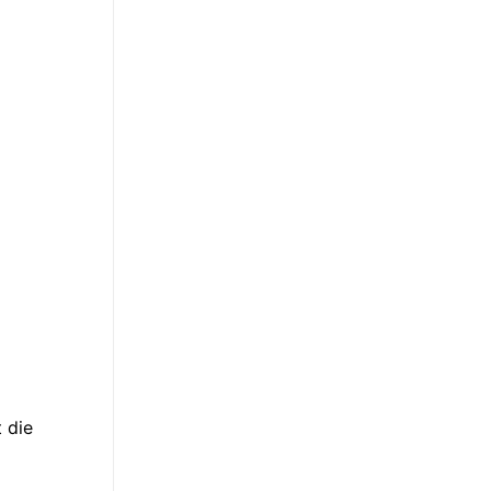
t die