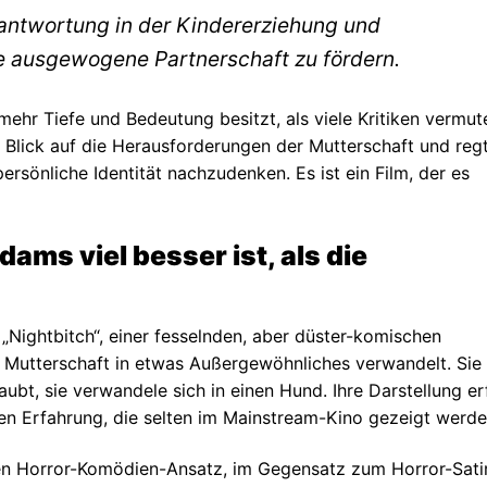
antwortung in der Kindererziehung und
ne ausgewogene Partnerschaft zu fördern.
mehr Tiefe und Bedeutung besitzt, als viele Kritiken vermut
n Blick auf die Herausforderungen der Mutterschaft und reg
rsönliche Identität nachzudenken. Es ist ein Film, der es
ms viel besser ist, als die
„Nightbitch“, einer fesselnden, aber düster-komischen
r Mutterschaft in etwas Außergewöhnliches verwandelt. Sie
aubt, sie verwandele sich in einen Hund. Ihre Darstellung er
hen Erfahrung, die selten im Mainstream-Kino gezeigt werde
en Horror-Komödien-Ansatz, im Gegensatz zum Horror-Sati