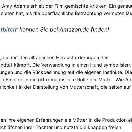
Amy Adams erhielt der Film gemischte Kritiken. Ein genau
 bieten hat, als die oberflächliche Betrachtung vermuten läs
tbitch“
können Sie bei Amazon.de finden!
, die mit den alltäglichen Herausforderungen der
entität kämpft. Die Verwandlung in einen Hund symbolisiert
ungen und die Rückbesinnung auf die eigenen Instinkte. Di
n Einblick in die oft romantisierte Rolle der Mutter. Wie A
rlichkeit in der Darstellung von Mutterschaft, die selten auf
n ihre eigenen Erfahrungen als Mütter in die Produktion ei
chläfchen ihrer Tochter und nutzte die knappen freien