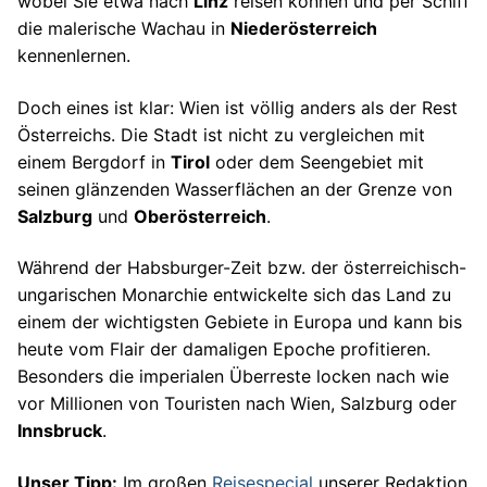
wobei Sie etwa nach
Linz
reisen können und per Schiff
die malerische Wachau in
Niederösterreich
kennenlernen.
Doch eines ist klar: Wien ist völlig anders als der Rest
Österreichs. Die Stadt ist nicht zu vergleichen mit
einem Bergdorf in
Tirol
oder dem Seengebiet mit
seinen glänzenden Wasserflächen an der Grenze von
Salzburg
und
Oberösterreich
.
Während der Habsburger-Zeit bzw. der österreichisch-
ungarischen Monarchie entwickelte sich das Land zu
einem der wichtigsten Gebiete in Europa und kann bis
heute vom Flair der damaligen Epoche profitieren.
Besonders die imperialen Überreste locken nach wie
vor Millionen von Touristen nach Wien, Salzburg oder
Innsbruck
.
Unser Tipp:
Im großen
Reisespecial
unserer Redaktion