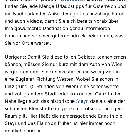
finden Sie jede Menge Urlaubstipps für Österreich und
die Nachbarländer. Außerdem gibt es unzählige Fotos
und auch Videos, damit Sie sich bereits vorab über
Ihre gewünschte Destination genau informieren
können und so einen guten Eindruck bekommen, was
Sie vor Ort erwartet.
Übrigens: Damit Sie diese tollen Gebiete kennenlernen
können, müssen Sie nur kurz mit dem Auto von Wien
wegfahren oder Sie sie investieren ein wenig Zeit in
eine Zugfahrt Richtung Westen. Wobei Sie schon in
Linz
(rund 1,5 Stunden von Wien) eine sehenswerte
und völlig andere Stadt erleben können. Ganz in der
Nähe liegt auch das historische
Steyr,
das als eine der
schönsten Kleinstädte im ganzen deutschsprachigen
Raum gilt. Hier fließt die namensgebende Enns in die
Steyr und das Flair von früher ist hier immer noch
deutlich spürbar.