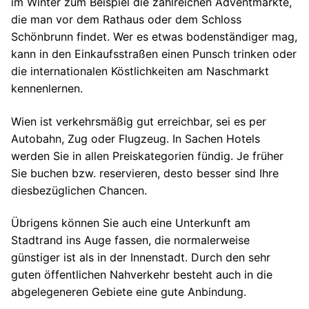
im Winter zum Beispiel die zahlreichen Adventmärkte,
die man vor dem Rathaus oder dem Schloss
Schönbrunn findet. Wer es etwas bodenständiger mag,
kann in den Einkaufsstraßen einen Punsch trinken oder
die internationalen Köstlichkeiten am Naschmarkt
kennenlernen.
Wien ist verkehrsmäßig gut erreichbar, sei es per
Autobahn, Zug oder Flugzeug. In Sachen Hotels
werden Sie in allen Preiskategorien fündig. Je früher
Sie buchen bzw. reservieren, desto besser sind Ihre
diesbezüglichen Chancen.
Übrigens können Sie auch eine Unterkunft am
Stadtrand ins Auge fassen, die normalerweise
günstiger ist als in der Innenstadt. Durch den sehr
guten öffentlichen Nahverkehr besteht auch in die
abgelegeneren Gebiete eine gute Anbindung.