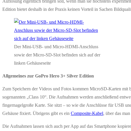
Auflösung eigentlich bringen soll, wenn man sie höchstens experim
Edition bietet deshalb in der Praxis keinen Vorteil in Sachen Bildqualit
Der Mini-USB- und Micro-HDMI-Anschluss
sowie der Micro-SD-Slot befinden sich auf der
linken Gehäuseseite
Allgemeines zur GoPro Hero 3+ Silver Edition
Zum Speichern der Videos und Fotos kommen MicroSD-Karten mit bis 
sogenannten „Class 10“. Die Aufnahmen werden anschließend entweder
fingernagelgroße Karte. Sie sitzt – so wie die Anschlüsse für USB u
Gehäuse fixiert. Übrigens gibt es ein
Composite-Kabel
, über das ma
Die Aufnahmen lassen sich auch per App auf das Smartphone kopieren,