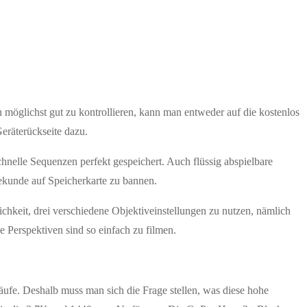
 möglichst gut zu kontrollieren, kann man entweder auf die kostenlos
Geräterückseite dazu.
nelle Sequenzen perfekt gespeichert. Auch flüssig abspielbare
ekunde auf Speicherkarte zu bannen.
ichkeit, drei verschiedene Objektiveinstellungen zu nutzen, nämlich
 Perspektiven sind so einfach zu filmen.
äufe. Deshalb muss man sich die Frage stellen, was diese hohe