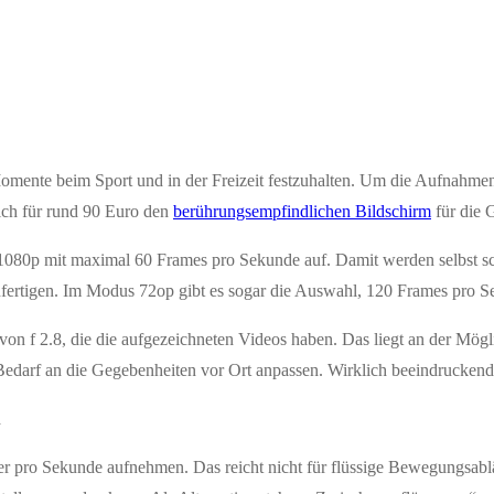
Momente beim Sport und in der Freizeit festzuhalten. Um die Aufnahmen
ich für rund 90 Euro den
berührungsempfindlichen Bildschirm
für die 
1080p mit maximal 60 Frames pro Sekunde auf. Damit werden selbst sch
anfertigen. Im Modus 72op gibt es sogar die Auswahl, 120 Frames pro S
von f 2.8, die die aufgezeichneten Videos haben. Das liegt an der Mögl
Bedarf an die Gegebenheiten vor Ort anpassen. Wirklich beeindruckende
n
der pro Sekunde aufnehmen. Das reicht nicht für flüssige Bewegungsabl