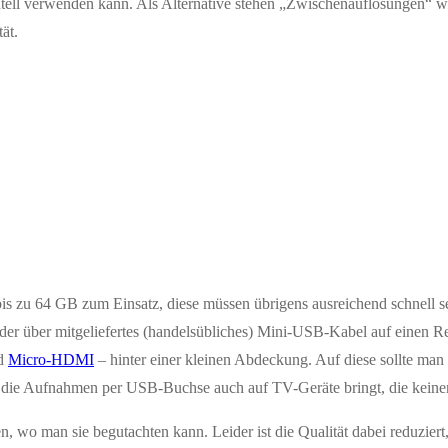
entell verwenden kann. Als Alternative stehen „Zwischenauflösungen“
ät.
zu 64 GB zum Einsatz, diese müssen übrigens ausreichend schnell sei
 über mitgeliefertes (handelsübliches) Mini-USB-Kabel auf einen Rec
nd
Micro-HDMI
– hinter einer kleinen Abdeckung. Auf diese sollte man g
n die Aufnahmen per USB-Buchse auch auf TV-Geräte bringt, die kein
 wo man sie begutachten kann. Leider ist die Qualität dabei reduziert