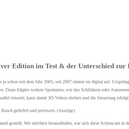
er Edition im Test & der Unterschied zur
 ja schon seit dem Jahr 2005, seit 2007 nimmt sie digital auf. Ursprün
n. Dann folgten weitere Sportarten, wie das Schifahren oder Autorenn
rallel einsetzt, kann damit 3D-Videos drehen und die Steuerung erfol
! Rasch geliefert und preiswert. (Anzeige)
and gestellt. Wir möchten herausfinden, wie sich diese Actioncam in de