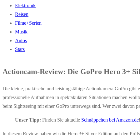
Elektronik
Reisen
Filme+Serien
Musik
Autos
Stars
Actioncam-Review: Die GoPro Hero 3+ Silv
Die kleine, praktische und leistungsfähige Actionkamera GoPro gibt es
professionelle Aufnahmen in spektakulären Situationen machen wollte
beim Sightseeing mit einer GoPro unterwegs sind. Wer zwei davon pa
Unser Tipp:
Finden Sie aktuelle
Schnäppchen bei Amazon.de
In diesem Review haben wir die Hero 3+ Silver Edition auf den Prüfst