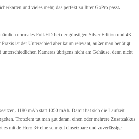
icherkarten und vieles mehr, das perfekt zu Ihrer GoPro passt.
t, nämlich normales Full-HD bei der günstigen Silver Edition und 4K
r Praxis ist der Unterschied aber kaum relevant, außer man benötigt
i unterschiedlichen Kameras übrigens nicht am Gehäuse, denn nicht
besitzen, 1180 mAh statt 1050 mAh. Damit hat sich die Laufzeit
ängelten. Trotzdem tut man gut daran, einen oder mehrere Zusatzakkus
 es mit de Hero 3+ eine sehr gut einsetzbare und zuverlässige