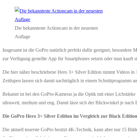
Die bekannteste Actioncam in der neuesten
Auflage
Insgesamt ist die GoPro natürlich perfekt dafür geeignet, besondere 
zur Verfügung gestellte App für Smartphones setzen oder man kauft s
Die hier näher beschriebene Hero 3+ Silver Edition nimmt Videos in 
Zeitlupen lassen sich damit nachträglich in einem Schnittprogramm 
Bekannt ist bei den GoPro-Kameras ja die Optik mit einer Lichstärke 
ultraweit, medium und eng. Damit lässt sich der Blickwinkel je nach 
Die GoPro Hero 3+ Silver Edition im Vergleich zur Black Editio
Die aktuell teuerste GoPro besitzt 4K-Technik, kann aber nur 15 Bil