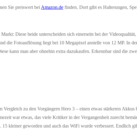
en Sie preiswert bei
Amazon.de
finden. Dort gibt es Halterungen, Spe
 Markt: Diese beide unterscheiden sich einerseits bei der Videoqualitä
und die Fotoauflösung liegt bei 10 Megapixel anstelle von 12 MP. In de
 Diese kann man aber ohnehin extra dazukaufen. Erkennbar sind die zwe
 im Vergleich zu den Vorgängern Hero 3 – einen etwas stärkeren Akkus 
mezeit war etwas, das viele Kritiker in der Vergangenheit zurecht bem
 15 kleiner geworden und auch das WiFi wurde verbessert. Endlich gibt