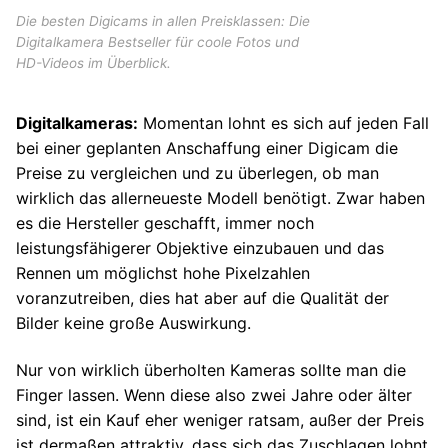
Die besten Digicams in allen Preisklassen: Die
Digitalkamera Bestseller für coole Fotos und
HD-Videos im Überblick.
Digitalkameras:
Momentan lohnt es sich auf jeden Fall
bei einer geplanten Anschaffung einer Digicam die
Preise zu vergleichen und zu überlegen, ob man
wirklich das allerneueste Modell benötigt. Zwar haben
es die Hersteller geschafft, immer noch
leistungsfähigerer Objektive einzubauen und das
Rennen um möglichst hohe Pixelzahlen
voranzutreiben, dies hat aber auf die Qualität der
Bilder keine große Auswirkung.
Nur von wirklich überholten Kameras sollte man die
Finger lassen. Wenn diese also zwei Jahre oder älter
sind, ist ein Kauf eher weniger ratsam, außer der Preis
ist dermaßen attraktiv, dass sich das Zuschlagen lohnt.