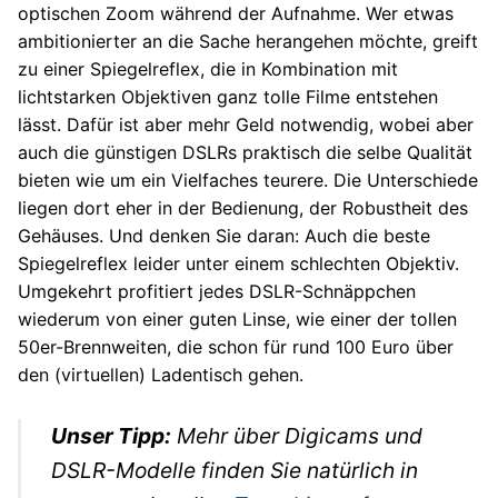
optischen Zoom während der Aufnahme. Wer etwas
ambitionierter an die Sache herangehen möchte, greift
zu einer Spiegelreflex, die in Kombination mit
lichtstarken Objektiven ganz tolle Filme entstehen
lässt. Dafür ist aber mehr Geld notwendig, wobei aber
auch die günstigen DSLRs praktisch die selbe Qualität
bieten wie um ein Vielfaches teurere. Die Unterschiede
liegen dort eher in der Bedienung, der Robustheit des
Gehäuses. Und denken Sie daran: Auch die beste
Spiegelreflex leider unter einem schlechten Objektiv.
Umgekehrt profitiert jedes DSLR-Schnäppchen
wiederum von einer guten Linse, wie einer der tollen
50er-Brennweiten, die schon für rund 100 Euro über
den (virtuellen) Ladentisch gehen.
Unser Tipp:
Mehr über Digicams und
DSLR-Modelle finden Sie natürlich in