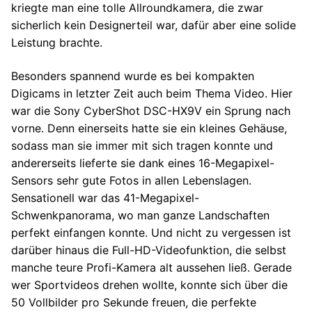
kriegte man eine tolle Allroundkamera, die zwar
sicherlich kein Designerteil war, dafür aber eine solide
Leistung brachte.
Besonders spannend wurde es bei kompakten
Digicams in letzter Zeit auch beim Thema Video. Hier
war die Sony CyberShot DSC-HX9V ein Sprung nach
vorne. Denn einerseits hatte sie ein kleines Gehäuse,
sodass man sie immer mit sich tragen konnte und
andererseits lieferte sie dank eines 16-Megapixel-
Sensors sehr gute Fotos in allen Lebenslagen.
Sensationell war das 41-Megapixel-
Schwenkpanorama, wo man ganze Landschaften
perfekt einfangen konnte. Und nicht zu vergessen ist
darüber hinaus die Full-HD-Videofunktion, die selbst
manche teure Profi-Kamera alt aussehen ließ. Gerade
wer Sportvideos drehen wollte, konnte sich über die
50 Vollbilder pro Sekunde freuen, die perfekte