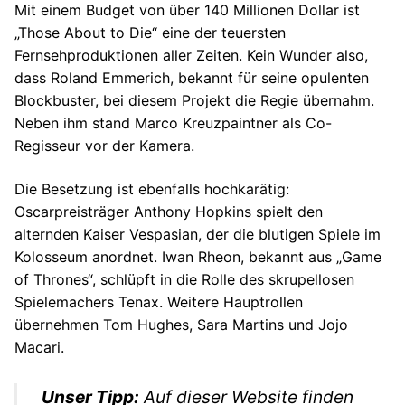
Mit einem Budget von über 140 Millionen Dollar ist
„Those About to Die“ eine der teuersten
Fernsehproduktionen aller Zeiten. Kein Wunder also,
dass Roland Emmerich, bekannt für seine opulenten
Blockbuster, bei diesem Projekt die Regie übernahm.
Neben ihm stand Marco Kreuzpaintner als Co-
Regisseur vor der Kamera.
Die Besetzung ist ebenfalls hochkarätig:
Oscarpreisträger Anthony Hopkins spielt den
alternden Kaiser Vespasian, der die blutigen Spiele im
Kolosseum anordnet. Iwan Rheon, bekannt aus „Game
of Thrones“, schlüpft in die Rolle des skrupellosen
Spielemachers Tenax. Weitere Hauptrollen
übernehmen Tom Hughes, Sara Martins und Jojo
Macari.
Unser Tipp:
Auf dieser Website finden