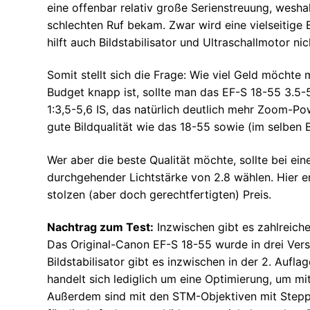
eine offenbar relativ große Serienstreuung, wesha
schlechten Ruf bekam. Zwar wird eine vielseitige 
hilft auch Bildstabilisator und Ultraschallmotor nic
Somit stellt sich die Frage: Wie viel Geld möchte
Budget knapp ist, sollte man das EF-S 18-55 3.5-
1:3,5-5,6 IS, das natürlich deutlich mehr Zoom-Po
gute Bildqualität wie das 18-55 sowie (im selben 
Wer aber die beste Qualität möchte, sollte bei e
durchgehender Lichtstärke von 2.8 wählen. Hier er
stolzen (aber doch gerechtfertigten) Preis.
Nachtrag zum Test:
Inzwischen gibt es zahlreich
Das Original-Canon EF-S 18-55 wurde in drei Ver
Bildstabilisator gibt es inzwischen in der 2. Aufl
handelt sich lediglich um eine Optimierung, um mi
Außerdem sind mit den STM-Objektiven mit Stepp