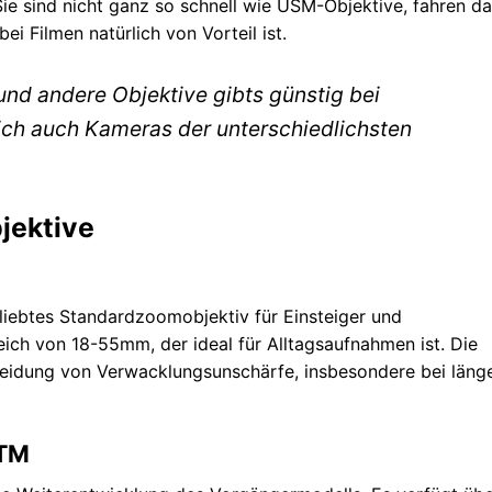
ie sind nicht ganz so schnell wie USM-Objektive, fahren da
i Filmen natürlich von Vorteil ist.
nd andere Objektive gibts günstig bei
ich auch Kameras der unterschiedlichsten
jektive
eliebtes Standardzoomobjektiv für Einsteiger und
ich von 18-55mm, der ideal für Alltagsaufnahmen ist. Die
Vermeidung von Verwacklungsunschärfe, insbesondere bei läng
STM