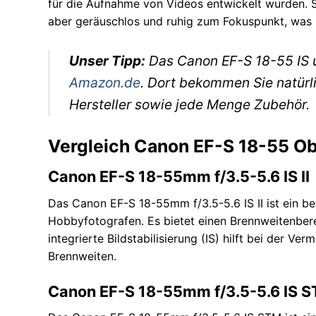
für die Aufnahme von Videos entwickelt wurden. S
aber geräuschlos und ruhig zum Fokuspunkt, was be
Unser Tipp:
Das Canon EF-S 18-55 IS u
Amazon.de
. Dort bekommen Sie natürl
Hersteller sowie jede Menge Zubehör.
Vergleich Canon EF-S 18-55 Ob
Canon EF-S 18-55mm f/3.5-5.6 IS II
Das Canon EF-S 18-55mm f/3.5-5.6 IS II ist ein b
Hobbyfotografen. Es bietet einen Brennweitenbere
integrierte Bildstabilisierung (IS) hilft bei der 
Brennweiten.
Canon EF-S 18-55mm f/3.5-5.6 IS 