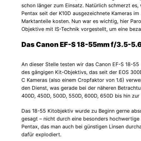
schon länger zum Einsatz. Natürlich schmerzt es,
Pentax seit der K10D ausgezeichnete Kameras im 
Marktanteile kosten. Nun war es wichtig, hier Pa
Objektive mit IS-Technik vorgestellt, um eine beza
Das Canon EF-S 18-55mm f/3.5-5.6 I
An dieser Stelle testen wir das Canon EF-S 18-55 I
des gängigen Kit-Objektivs, das seit der EOS 30
C Kameras (also einem Cropfaktor von 1.6) verwe
den Dienst, was gerade bei der näheren Betracht
400D, 450D, 500D, 550D, 600D, 650D bis hin zur 
Das 18-55 Kitobjektiv wurde zu Beginn gerne absc
gesagt – nicht durch eine besonders hochwertige 
Pentax, das man auch bei günstigen Linsen durch
dafür explodiert.