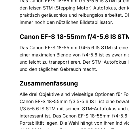
Das Canon EF-S 18-55mm f/3.5-5.6 IS STM ist ein
den leisen STM (Stepping Motor) Autofokus, der 
praktisch geräuschlos und reibungslos arbeitet. Di
immer noch den nützlichen Bildstabilisator.
Canon EF-S 18-55mm f/4-5.6 IS ST
Das Canon EF-S 18-55mm f/4-5.6 IS STM ist eine
einer maximalen Blende von f/4-5.6 ist es zwar ni
und leicht zu transportieren. Der STM-Autofokus i
und den täglichen Gebrauch macht.
Zusammenfassung
Alle drei Objektive sind vielseitige Optionen für 
Canon EF-S 18-55mm f/3.5-5.6 IS II ist eine bew
f/3.5-5.6 IS STM mit seinem STM-Autofokus und d
interessant ist. Das Canon EF-S 18-55mm f/4-5.6 I
Portabilität legen. Die Wahl hängt von Ihren indi