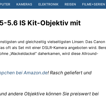
PUTER
KAMERAS
ELEKTRONIK
REISEN
FILME+SERIEN
-5.6 IS Kit-Objektiv mit
lets
nstigsten und gleichzeitig vielseitigsten Linsen: Das Canon
, das oft als Set mit einer DSLR-Kamera angeboten wird. Bere
 ohne „Wackeldackel“ daherkamen, wird diese Allround-
ppchen bei Amazon.de
! Rasch geliefert und
nd andere Objektive können Sie preiswert bei