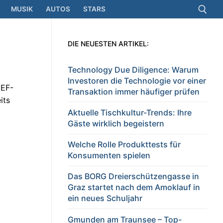
MUSIK
AUTOS
STARS
DIE NEUESTEN ARTIKEL:
Suchen nach:
Technology Due Diligence: Warum
Investoren die Technologie vor einer
 EF-
Transaktion immer häufiger prüfen
its
Aktuelle Tischkultur-Trends: Ihre
Gäste wirklich begeistern
Welche Rolle Produkttests für
Konsumenten spielen
Das BORG Dreierschützengasse in
Graz startet nach dem Amoklauf in
ein neues Schuljahr
Gmunden am Traunsee – Top-