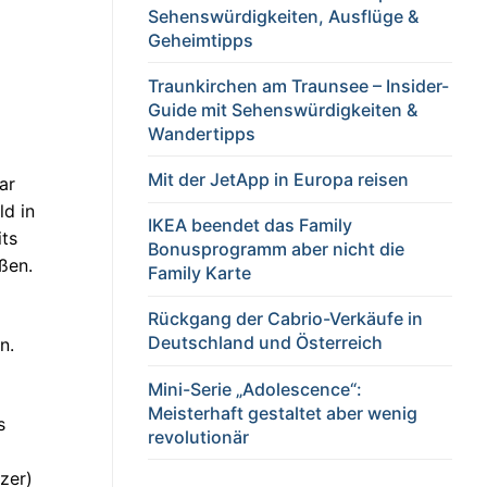
Sehenswürdigkeiten, Ausflüge &
Geheimtipps
Traunkirchen am Traunsee – Insider-
Guide mit Sehenswürdigkeiten &
Wandertipps
Mit der JetApp in Europa reisen
ar
ld in
IKEA beendet das Family
its
Bonusprogramm aber nicht die
ßen.
Family Karte
Rückgang der Cabrio-Verkäufe in
Deutschland und Österreich
n.
Mini-Serie „Adolescence“:
Meisterhaft gestaltet aber wenig
s
revolutionär
zer)