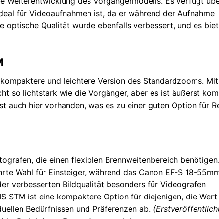
e Weiterentwicklung des Vorgängermodells. Es verfügt übe
ideal für Videoaufnahmen ist, da er während der Aufnahme
e optische Qualität wurde ebenfalls verbessert, und es biet
M
 kompaktere und leichtere Version des Standardzooms. Mit
cht so lichtstark wie die Vorgänger, aber es ist äußerst ko
st auch hier vorhanden, was es zu einer guten Option für R
Fotografen, die einen flexiblen Brennweitenbereich benötigen
ährte Wahl für Einsteiger, während das Canon EF-S 18-55m
er verbesserten Bildqualität besonders für Videografen
S STM ist eine kompaktere Option für diejenigen, die Wert
viduellen Bedürfnissen und Präferenzen ab.
(Erstveröffentlich