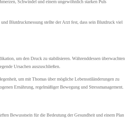
fschmerzen, Schwindel und einem ungewöhnlich starken Puls
nd Blutdruckmessung stellte der Arzt fest, dass sein Blutdruck viel
Medikation, um den Druck zu stabilisieren. Währenddessen überwachten
liegende Ursachen auszuschließen.
Gelegenheit, um mit Thomas über mögliche Lebensstiländerungen zu
sgewogenen Ernährung, regelmäßiger Bewegung und Stressmanagement.
chärften Bewusstsein für die Bedeutung der Gesundheit und einem Plan