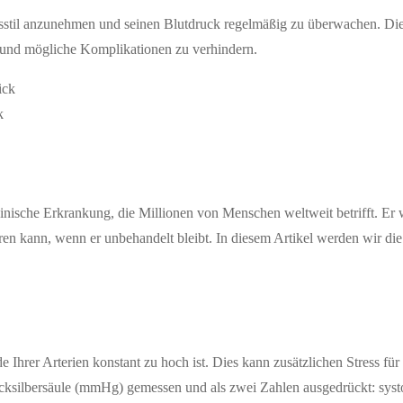
stil anzunehmen und seinen Blutdruck regelmäßig zu überwachen. Die 
n und mögliche Komplikationen zu verhindern.
k
ische Erkrankung, die Millionen von Menschen weltweit betrifft. Er wird
ren kann, wenn er unbehandelt bleibt. In diesem Artikel werden wir 
 Ihrer Arterien konstant zu hoch ist. Dies kann zusätzlichen Stress fü
cksilbersäule (mmHg) gemessen und als zwei Zahlen ausgedrückt: systo