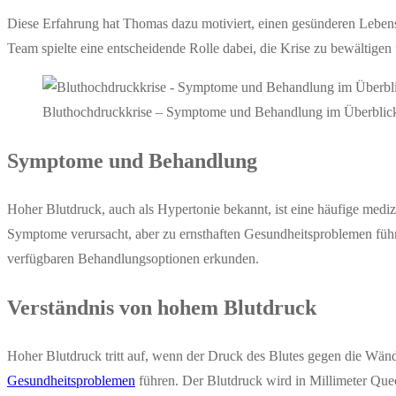
Diese Erfahrung hat Thomas dazu motiviert, einen gesünderen Lebens
Team spielte eine entscheidende Rolle dabei, die Krise zu bewältige
Bluthochdruckkrise – Symptome und Behandlung im Überblic
Symptome und Behandlung
Hoher Blutdruck, auch als Hypertonie bekannt, ist eine häufige medizin
Symptome verursacht, aber zu ernsthaften Gesundheitsproblemen füh
verfügbaren Behandlungsoptionen erkunden.
Verständnis von hohem Blutdruck
Hoher Blutdruck tritt auf, wenn der Druck des Blutes gegen die Wände
Gesundheitsproblemen
führen. Der Blutdruck wird in Millimeter Que