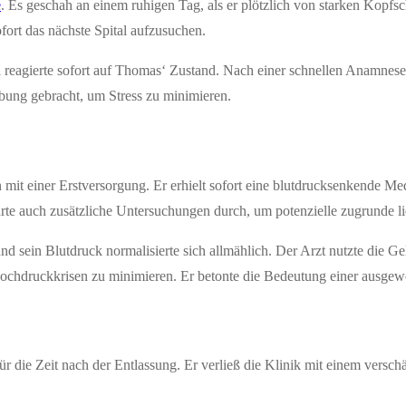
e
. Es geschah an einem ruhigen Tag, als er plötzlich von starken Kop
fort das nächste Spital aufzusuchen.
reagierte sofort auf Thomas‘ Zustand. Nach einer schnellen Anamnese u
ung gebracht, um Stress zu minimieren.
n mit einer Erstversorgung. Er erhielt sofort eine blutdrucksenkende 
hrte auch zusätzliche Untersuchungen durch, um potenzielle zugrunde 
 sein Blutdruck normalisierte sich allmählich. Der Arzt nutzte die 
luthochdruckkrisen zu minimieren. Er betonte die Bedeutung einer au
für die Zeit nach der Entlassung. Er verließ die Klinik mit einem vers