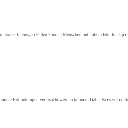
e Symptome. In einigen Fällen können Menschen mit hohem Blutdruck j
 andere Erkrankungen verursacht werden können. Daher ist es wesentlic