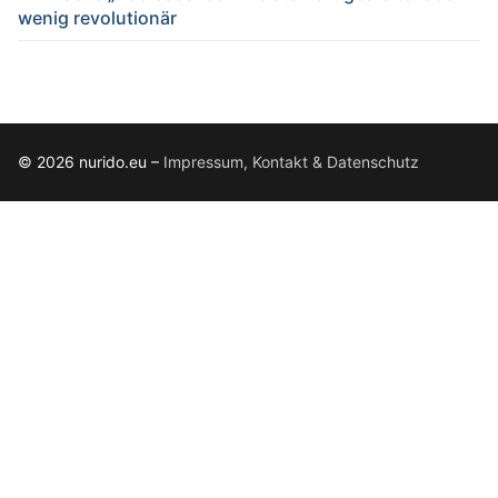
wenig revolutionär
© 2026 nurido.eu –
Impressum, Kontakt & Datenschutz