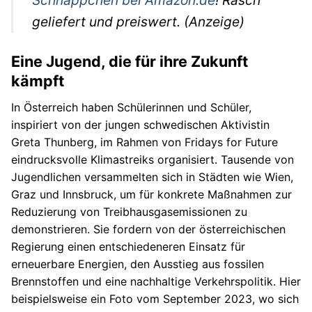
Schnäppchen bei Amazon.de
! Rasch
Autos
geliefert und preiswert. (Anzeige)
Stars
Eine Jugend, die für ihre Zukunft
kämpft
In Österreich haben Schülerinnen und Schüler,
inspiriert von der jungen schwedischen Aktivistin
Greta Thunberg, im Rahmen von Fridays for Future
eindrucksvolle Klimastreiks organisiert. Tausende von
Jugendlichen versammelten sich in Städten wie Wien,
Graz und Innsbruck, um für konkrete Maßnahmen zur
Reduzierung von Treibhausgasemissionen zu
demonstrieren. Sie fordern von der österreichischen
Regierung einen entschiedeneren Einsatz für
erneuerbare Energien, den Ausstieg aus fossilen
Brennstoffen und eine nachhaltige Verkehrspolitik. Hier
beispielsweise ein Foto vom September 2023, wo sich