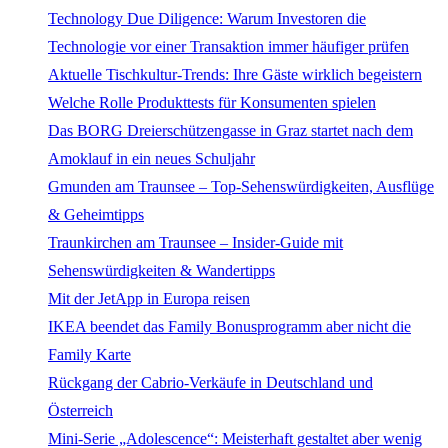
Technology Due Diligence: Warum Investoren die
Technologie vor einer Transaktion immer häufiger prüfen
Aktuelle Tischkultur-Trends: Ihre Gäste wirklich begeistern
Welche Rolle Produkttests für Konsumenten spielen
Das BORG Dreierschützengasse in Graz startet nach dem
Amoklauf in ein neues Schuljahr
Gmunden am Traunsee – Top-Sehenswürdigkeiten, Ausflüge
& Geheimtipps
Traunkirchen am Traunsee – Insider-Guide mit
Sehenswürdigkeiten & Wandertipps
Mit der JetApp in Europa reisen
IKEA beendet das Family Bonusprogramm aber nicht die
Family Karte
Rückgang der Cabrio-Verkäufe in Deutschland und
Österreich
Mini-Serie „Adolescence“: Meisterhaft gestaltet aber wenig