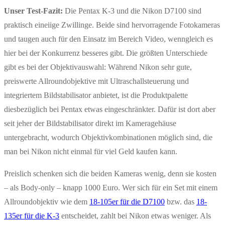
Unser Test-Fazit:
Die Pentax K-3 und die Nikon D7100 sind
praktisch eineiige Zwillinge. Beide sind hervorragende Fotokameras
und taugen auch für den Einsatz im Bereich Video, wenngleich es
hier bei der Konkurrenz besseres gibt. Die größten Unterschiede
gibt es bei der Objektivauswahl: Während Nikon sehr gute,
preiswerte Allroundobjektive mit Ultraschallsteuerung und
integriertem Bildstabilisator anbietet, ist die Produktpalette
diesbezüglich bei Pentax etwas eingeschränkter. Dafür ist dort aber
seit jeher der Bildstabilisator direkt im Kameragehäuse
untergebracht, wodurch Objektivkombinationen möglich sind, die
man bei Nikon nicht einmal für viel Geld kaufen kann.
Preislich schenken sich die beiden Kameras wenig, denn sie kosten
– als Body-only – knapp 1000 Euro. Wer sich für ein Set mit einem
Allroundobjektiv wie dem
18-105er für die D7100
bzw. das
18-
135er für die K-3
entscheidet, zahlt bei Nikon etwas weniger. Als