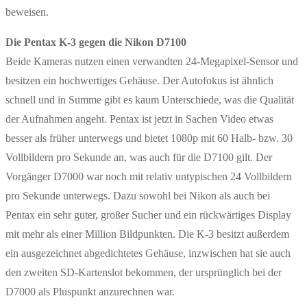
beweisen.
Die Pentax K-3 gegen die Nikon D7100
Beide Kameras nutzen einen verwandten 24-Megapixel-Sensor und
besitzen ein hochwertiges Gehäuse. Der Autofokus ist ähnlich
schnell und in Summe gibt es kaum Unterschiede, was die Qualität
der Aufnahmen angeht. Pentax ist jetzt in Sachen Video etwas
besser als früher unterwegs und bietet 1080p mit 60 Halb- bzw. 30
Vollbildern pro Sekunde an, was auch für die D7100 gilt. Der
Vorgänger D7000 war noch mit relativ untypischen 24 Vollbildern
pro Sekunde unterwegs. Dazu sowohl bei Nikon als auch bei
Pentax ein sehr guter, großer Sucher und ein rückwärtiges Display
mit mehr als einer Million Bildpunkten. Die K-3 besitzt außerdem
ein ausgezeichnet abgedichtetes Gehäuse, inzwischen hat sie auch
den zweiten SD-Kartenslot bekommen, der ursprünglich bei der
D7000 als Pluspunkt anzurechnen war.