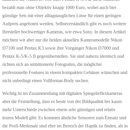
bezahlt man ohne Objektiv knapp 1000 Euro, wobei auch hier
günstige Sets mit einer alltagstauglichen Linse für einen geringen
Aufpreis angeboten werden. Selbstverständlich gibt es noch weitere
Hersteller hochwertiger Kameras, wie etwa Sony. In diesem Artikel
möchten wir aber nur die beiden aktuellen Kameramodelle Nikon
D7100 und Pentax K3 sowie ihre Vorgänger Nikon D7000 und
Pentax K-5/K-5 II gegenüberstellen. Sie sind nahezu identisch und
richten sich an ambitionierte Fotografen, die möglichst
professionelle Features in einem kompakten Gehäuse wünschen und
nicht unbedingt einen Vollformat-Body suchen.
Wichtig ist im Zusammenhang mit digitalen Spiegelreflexkameras
aber die Feststellung, dass es heute von der Bildqualität her kaum
mehr Unterschiede zwischen einem sehr günstigen und relativ
teuren Modell gibt: Es kommen ähnliche Sensoren zum Einsatz und
die Profi-Merkmale sind eher im Bereich der Haptik zu finden, als in