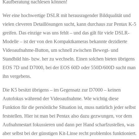
Kaufberatung nachlesen können!
Wer eine hochwertige DSLR mit herausragender Bildqualität und
vielen cleveren Detaillösungen sucht, kann durchaus zur Pentax K-5
greifen. Das einzige was uns fehlt – und das gilt für viele DSLR-
Modelle – ist der von den Kompaktkameras bekannte dezidierte
Videoaufnahme-Button, um schnell zwischen Bewegt- und
Standbild hin- bzw. her zu wechseln. Einen solchen bieten übrigens
EOS 7D und D7000, bei der EOS 60D oder 550D/600D sucht man
ihn vergebens.
Die K5 besitzt übrigens – im Gegensatz zur D7000 – keinen
Autofokus während der Videoaufnahme. Wie wichtig diese
Funktion für die persönliche Situation ist, muss natürlich jeder selbst
feststellen. Hier ist man bei Pentax also dazu gezwungen, vor dem
Aufnahmestart fokussieren und dann per Hand scharfzustellen, was
aber selbst bei der günstigen Kit-Linse recht problemlos funktioniert.