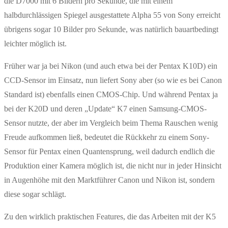
die D7000 mit 6 Bildern pro Sekunde, die mit einem
halbdurchlässigen Spiegel ausgestattete Alpha 55 von Sony erreicht
übrigens sogar 10 Bilder pro Sekunde, was natürlich bauartbedingt
leichter möglich ist.
Früher war ja bei Nikon (und auch etwa bei der Pentax K10D) ein
CCD-Sensor im Einsatz, nun liefert Sony aber (so wie es bei Canon
Standard ist) ebenfalls einen CMOS-Chip. Und während Pentax ja
bei der K20D und deren „Update“ K7 einen Samsung-CMOS-
Sensor nutzte, der aber im Vergleich beim Thema Rauschen wenig
Freude aufkommen ließ, bedeutet die Rückkehr zu einem Sony-
Sensor für Pentax einen Quantensprung, weil dadurch endlich die
Produktion einer Kamera möglich ist, die nicht nur in jeder Hinsicht
in Augenhöhe mit den Marktführer Canon und Nikon ist, sondern
diese sogar schlägt.
Zu den wirklich praktischen Features, die das Arbeiten mit der K5