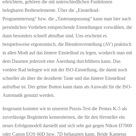
erleichtern, gehören die mit unterschiedlichen Funktionen
belegbaren Bedienelemente. Über die „Einstellrad-
Programmierung“ bzw. die „Tastenanpassung“ kann man hier nach
persönlichen Vorlieben entsprechende Einstellungen vorwählen, die
dann besonders schnell abrufbar sind. Uns erscheint es
beispielsweise ergonomisch, die Blendenverstellung (AV) praktisch
in allen Modi auf das hintere Einstellrad zu legen, wodurch man mit
dem Daumen jederzeit eine Änerdung durchführen kann. Das
vordere Rad belegen wir mit der ISO-Einstellung, die damit noch
schneller als über die dezidierte Taste und das hintere Einstellrad
aufrufbar ist. Der grüne Button kann dann als Auswahl für die ISO-
Automatik genutzt werden.
Insgesamt konnten wir in unserem Praxis-Test die Pentax K-5 als
zuverlässige Begleiterin kennenlernen, die für den Hersteller ein
neues Erfolgsmodell darstellt und sich sehr gut gegen Nikon D7000
oder Canon EOS 60D bzw. 7D behaupten kann. Beide Kameras