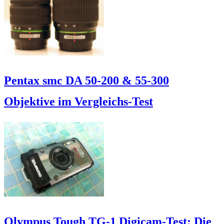
Pentax smc DA 50-200 & 55-300
Objektive im Vergleichs-Test
Olympus Tough TG-1 Digicam-Test: Die