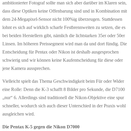
ambitionierter Fotograf sollte man sich aber darüber im Klaren sein,
dass diese Optiken keine Offenbarung sind und in Kombination mit
dem 24-Megapixel-Sensor nicht 100%ig überzeugen. Stattdessen
lohnt es sich auf wirklich scharfe Festbrennweiten zu setzen, die es
bei beiden Herstellern gibt, nämlich die lichtstarken 35er oder 50er
Linsen. Im höheren Preissegment wird man da und dort fündig. Die
Entscheidung für Pentax oder Nikon ist deshalb ausgesprochen
schwierig und wir können keine Kaufentscheidung für diese oder
jene Kamera aussprechen.
Vielleicht spielt das Thema Geschwindigkeit beim Für oder Wider
eine Rolle: Denn die K-3 schafft 8 Bilder pro Sekunde, die D7100
„nur“ 6. Allerdings sind traditionell die Nikon-Objektive eine spur
schneller, wodurch sich auch dieser Unterschied in der Praxis wohl
ausgleichen wird.
Die Pentax K-5 gegen die Nikon D7000