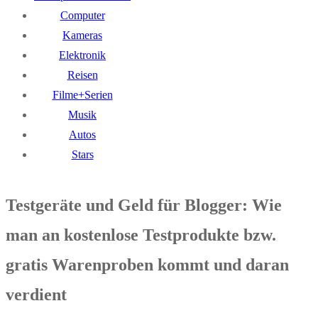
Computer
Kameras
Elektronik
Reisen
Filme+Serien
Musik
Autos
Stars
Testgeräte und Geld für Blogger: Wie
man an kostenlose Testprodukte bzw.
gratis Warenproben kommt und daran
verdient