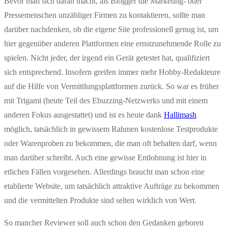
Bevor man sich daran macht, als Blogger die Marketing- oder
Pressemenschen unzähliger Firmen zu kontaktieren, sollte man
darüber nachdenken, ob die eigene Site professionell genug ist, um
hier gegenüber anderen Plattformen eine ernstzunehmende Rolle zu
spielen. Nicht jeder, der irgend ein Gerät getestet hat, qualifiziert
sich entsprechend. Insofern greifen immer mehr Hobby-Redakteure
auf die Hilfe von Vermittlungsplattformen zurück. So war es früher
mit Trigami (heute Teil des Ebuzzing-Netzwerks und mit einem
anderen Fokus ausgestattet) und ist es heute dank
Hallimash
möglich, tatsächlich in gewissem Rahmen kostenlose Testprodukte
oder Warenproben zu bekommen, die man oft behalten darf, wenn
man darüber schreibt. Auch eine gewisse Entlohnung ist hier in
etlichen Fällen vorgesehen. Allerdings braucht man schon eine
etablierte Website, um tatsächlich attraktive Aufträge zu bekommen
und die vermittelten Produkte sind selten wirklich von Wert.
So mancher Reviewer soll auch schon den Gedanken geboren