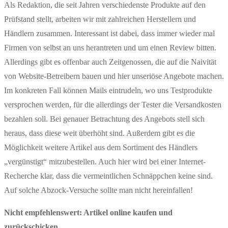
Als Redaktion, die seit Jahren verschiedenste Produkte auf den
Prüfstand stellt, arbeiten wir mit zahlreichen Herstellern und
Händlern zusammen. Interessant ist dabei, dass immer wieder mal
Firmen von selbst an uns herantreten und um einen Review bitten.
Allerdings gibt es offenbar auch Zeitgenossen, die auf die Naivität
von Website-Betreibern bauen und hier unseriöse Angebote machen.
Im konkreten Fall können Mails eintrudeln, wo uns Testprodukte
versprochen werden, für die allerdings der Tester die Versandkosten
bezahlen soll. Bei genauer Betrachtung des Angebots stell sich
heraus, dass diese weit überhöht sind. Außerdem gibt es die
Möglichkeit weitere Artikel aus dem Sortiment des Händlers
„vergünstigt“ mitzubestellen. Auch hier wird bei einer Internet-
Recherche klar, dass die vermeintlichen Schnäppchen keine sind.
Auf solche Abzock-Versuche sollte man nicht hereinfallen!
Nicht empfehlenswert: Artikel online kaufen und
zurückschicken