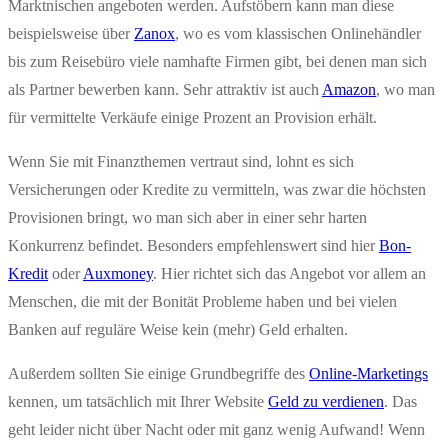
Marktnischen angeboten werden. Aufstöbern kann man diese
beispielsweise über
Zanox
, wo es vom klassischen Onlinehändler
bis zum Reisebüro viele namhafte Firmen gibt, bei denen man sich
als Partner bewerben kann. Sehr attraktiv ist auch
Amazon
, wo man
für vermittelte Verkäufe einige Prozent an Provision erhält.
Wenn Sie mit Finanzthemen vertraut sind, lohnt es sich
Versicherungen oder Kredite zu vermitteln, was zwar die höchsten
Provisionen bringt, wo man sich aber in einer sehr harten
Konkurrenz befindet. Besonders empfehlenswert sind hier
Bon-
Kredit
oder
Auxmoney
. Hier richtet sich das Angebot vor allem an
Menschen, die mit der Bonität Probleme haben und bei vielen
Banken auf reguläre Weise kein (mehr) Geld erhalten.
Außerdem sollten Sie einige Grundbegriffe des
Online-Marketings
kennen, um tatsächlich mit Ihrer Website
Geld zu verdienen
. Das
geht leider nicht über Nacht oder mit ganz wenig Aufwand! Wenn