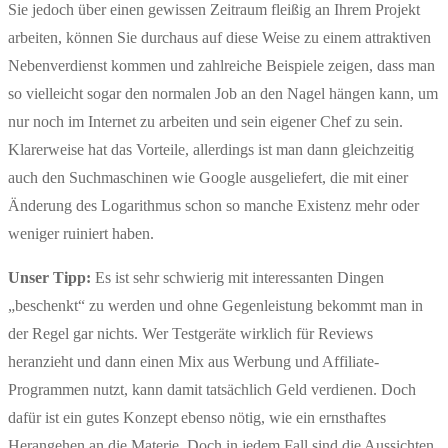
Sie jedoch über einen gewissen Zeitraum fleißig an Ihrem Projekt
arbeiten, können Sie durchaus auf diese Weise zu einem attraktiven
Nebenverdienst kommen und zahlreiche Beispiele zeigen, dass man
so vielleicht sogar den normalen Job an den Nagel hängen kann, um
nur noch im Internet zu arbeiten und sein eigener Chef zu sein.
Klarerweise hat das Vorteile, allerdings ist man dann gleichzeitig
auch den Suchmaschinen wie Google ausgeliefert, die mit einer
Änderung des Logarithmus schon so manche Existenz mehr oder
weniger ruiniert haben.
Unser Tipp:
Es ist sehr schwierig mit interessanten Dingen
„beschenkt“ zu werden und ohne Gegenleistung bekommt man in
der Regel gar nichts. Wer Testgeräte wirklich für Reviews
heranzieht und dann einen Mix aus Werbung und Affiliate-
Programmen nutzt, kann damit tatsächlich Geld verdienen. Doch
dafür ist ein gutes Konzept ebenso nötig, wie ein ernsthaftes
Herangehen an die Materie. Doch in jedem Fall sind die Aussichten