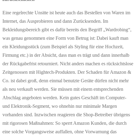
Eine regelrechte Unsitte ist heute auch das Bestellen von Waren im
Internet, das Ausprobieren und dann Zurücksenden. Im
Bekleidungsbereich gibt es dafür bereits den Begriff „Wardrobing“,
was genau genommen eine Form von Betrug ist: Dabei kauft man
ein Kleidungsstück (zum Beispiel als Styling für eine Hochzeit,
Firmung etc.) in der Absicht, dass man es trägt und dann innerhalb
der Rückgabefrist retourniert. Nicht anders machen es rücksichtslose
Zeitgenossen mit Hightech-Produkten. Der Schaden für Amazon &
Co. ist dabei groß, denn einmal benutzte Geräte dürfen nicht mehr
als neu verkauft werden. Sie müssen mit einem entsprechenden
Abschlag angeboten werden. Kein gutes Geschäft im Computer-
und Elektronik-Segment, wo ohnehin nur minimale Margen
vorhanden sind. Inzwischen reagieren die Shop-Betreiber übrigens
mit rigorosen Maßnahmen: So sperrt Amazon Kunden, die durch
eine solche Vorgangsweise auffallen, ohne Vorwarnung das