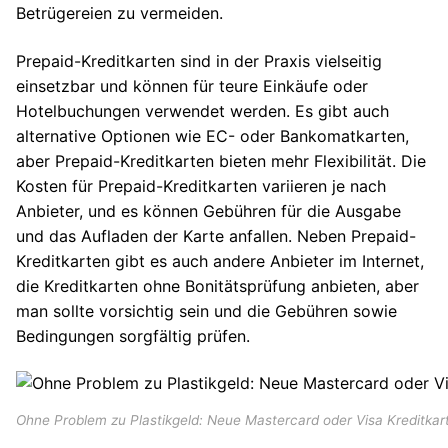
Betrügereien zu vermeiden.
Prepaid-Kreditkarten sind in der Praxis vielseitig
einsetzbar und können für teure Einkäufe oder
Hotelbuchungen verwendet werden. Es gibt auch
alternative Optionen wie EC- oder Bankomatkarten,
aber Prepaid-Kreditkarten bieten mehr Flexibilität. Die
Kosten für Prepaid-Kreditkarten variieren je nach
Anbieter, und es können Gebühren für die Ausgabe
und das Aufladen der Karte anfallen. Neben Prepaid-
Kreditkarten gibt es auch andere Anbieter im Internet,
die Kreditkarten ohne Bonitätsprüfung anbieten, aber
man sollte vorsichtig sein und die Gebühren sowie
Bedingungen sorgfältig prüfen.
Ohne Problem zu Plastikgeld: Neue Mastercard oder Visa Kreditka