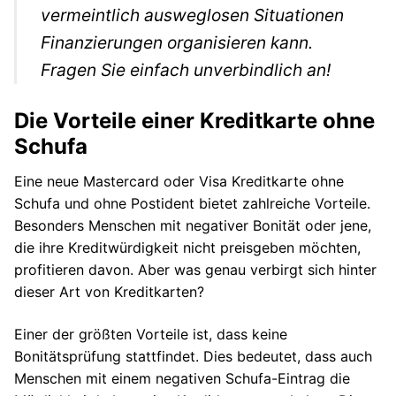
vermeintlich ausweglosen Situationen
Finanzierungen organisieren kann.
Fragen Sie einfach unverbindlich an!
Die Vorteile einer Kreditkarte ohne
Schufa
Eine neue Mastercard oder Visa Kreditkarte ohne
Schufa und ohne Postident bietet zahlreiche Vorteile.
Besonders Menschen mit negativer Bonität oder jene,
die ihre Kreditwürdigkeit nicht preisgeben möchten,
profitieren davon. Aber was genau verbirgt sich hinter
dieser Art von Kreditkarten?
Einer der größten Vorteile ist, dass keine
Bonitätsprüfung stattfindet. Dies bedeutet, dass auch
Menschen mit einem negativen Schufa-Eintrag die