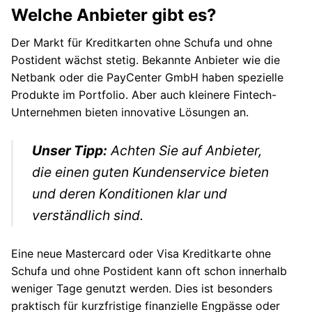
Welche Anbieter gibt es?
Der Markt für Kreditkarten ohne Schufa und ohne
Postident wächst stetig. Bekannte Anbieter wie die
Netbank oder die PayCenter GmbH haben spezielle
Produkte im Portfolio. Aber auch kleinere Fintech-
Unternehmen bieten innovative Lösungen an.
Unser Tipp:
Achten Sie auf Anbieter,
die einen guten Kundenservice bieten
und deren Konditionen klar und
verständlich sind.
Eine neue Mastercard oder Visa Kreditkarte ohne
Schufa und ohne Postident kann oft schon innerhalb
weniger Tage genutzt werden. Dies ist besonders
praktisch für kurzfristige finanzielle Engpässe oder