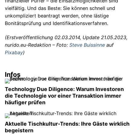
finanzieller Puffer – die Einsatzmöglichkeiten sind
vielfältig. Und das Beste: Sie können schnell und
unkompliziert beantragt werden, ohne lästige
Bonitätsprüfung und Identifikationsverfahren.
(Erstveröffentlichung 02.03.2014, Update 21.05.2023,
nurido.eu-Redaktion – Foto:
Steve Buissinne
auf
Pixabay
)
Infos
Technology Due Diligence: Warum Investoren
die Technologie vor einer Transaktion immer
häufiger prüfen
Aktuelle Tischkultur-Trends: Ihre Gäste wirklich
begeistern