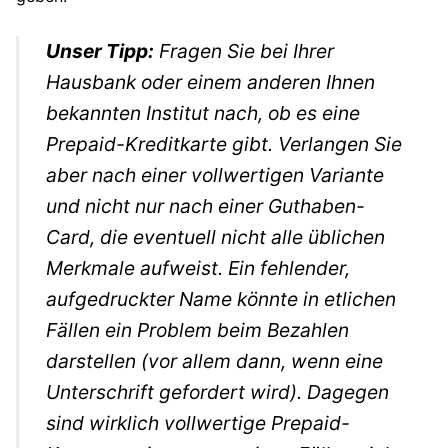
Unser Tipp:
Fragen Sie bei Ihrer
Hausbank oder einem anderen Ihnen
bekannten Institut nach, ob es eine
Prepaid-Kreditkarte gibt. Verlangen Sie
aber nach einer vollwertigen Variante
und nicht nur nach einer Guthaben-
Card, die eventuell nicht alle üblichen
Merkmale aufweist. Ein fehlender,
aufgedruckter Name könnte in etlichen
Fällen ein Problem beim Bezahlen
darstellen (vor allem dann, wenn eine
Unterschrift gefordert wird). Dagegen
sind wirklich vollwertige Prepaid-