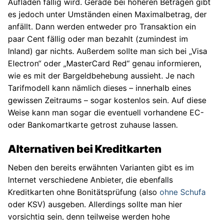
Aufladen fällig wird. Gerade bei höheren Beträgen gibt
es jedoch unter Umständen einen Maximalbetrag, der
anfällt. Dann werden entweder pro Transaktion ein
paar Cent fällig oder man bezahlt (zumindest im
Inland) gar nichts. Außerdem sollte man sich bei „Visa
Electron“ oder „MasterCard Red“ genau informieren,
wie es mit der Bargeldbehebung aussieht. Je nach
Tarifmodell kann nämlich dieses – innerhalb eines
gewissen Zeitraums – sogar kostenlos sein. Auf diese
Weise kann man sogar die eventuell vorhandene EC-
oder Bankomartkarte getrost zuhause lassen.
Alternativen bei Kreditkarten
Neben den bereits erwähnten Varianten gibt es im
Internet verschiedene Anbieter, die ebenfalls
Kreditkarten ohne Bonitätsprüfung (also
ohne Schufa
oder KSV) ausgeben. Allerdings sollte man hier
vorsichtig sein, denn teilweise werden hohe