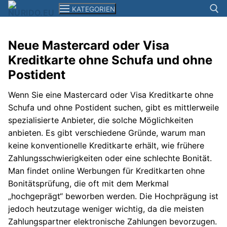
Zum
KATEGORIEN
Inhalt
springen
Neue Mastercard oder Visa
Suchen n
Kreditkarte ohne Schufa und ohne
News
Postident
Smartphones+Tablets
Wenn Sie eine Mastercard oder Visa Kreditkarte ohne
Computer
Schufa und ohne Postident suchen, gibt es mittlerweile
spezialisierte Anbieter, die solche Möglichkeiten
Kameras
anbieten. Es gibt verschiedene Gründe, warum man
keine konventionelle Kreditkarte erhält, wie frühere
Elektronik
Zahlungsschwierigkeiten oder eine schlechte Bonität.
Reisen
Man findet online Werbungen für Kreditkarten ohne
Bonitätsprüfung, die oft mit dem Merkmal
Filme+Serien
„hochgeprägt“ beworben werden. Die Hochprägung ist
jedoch heutzutage weniger wichtig, da die meisten
Musik
Zahlungspartner elektronische Zahlungen bevorzugen.