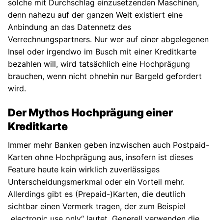
solche mit Durchschlag einzusetzenden Maschinen,
denn nahezu auf der ganzen Welt existiert eine
Anbindung an das Datennetz des
Verrechnungspartners. Nur wer auf einer abgelegenen
Insel oder irgendwo im Busch mit einer Kreditkarte
bezahlen will, wird tatsächlich eine Hochprägung
brauchen, wenn nicht ohnehin nur Bargeld gefordert
wird.
Der Mythos Hochprägung einer
Kreditkarte
Immer mehr Banken geben inzwischen auch Postpaid-
Karten ohne Hochprägung aus, insofern ist dieses
Feature heute kein wirklich zuverlässiges
Unterscheidungsmerkmal oder ein Vorteil mehr.
Allerdings gibt es (Prepaid-)Karten, die deutlich
sichtbar einen Vermerk tragen, der zum Beispiel
„electronic use only“ lautet. Generell verwenden die