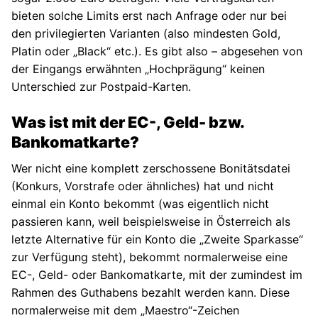
bieten solche Limits erst nach Anfrage oder nur bei
den privilegierten Varianten (also mindesten Gold,
Platin oder „Black“ etc.). Es gibt also – abgesehen von
der Eingangs erwähnten „Hochprägung“ keinen
Unterschied zur Postpaid-Karten.
Was ist mit der EC-, Geld- bzw.
Bankomatkarte?
Wer nicht eine komplett zerschossene Bonitätsdatei
(Konkurs, Vorstrafe oder ähnliches) hat und nicht
einmal ein Konto bekommt (was eigentlich nicht
passieren kann, weil beispielsweise in Österreich als
letzte Alternative für ein Konto die „Zweite Sparkasse“
zur Verfügung steht), bekommt normalerweise eine
EC-, Geld- oder Bankomatkarte, mit der zumindest im
Rahmen des Guthabens bezahlt werden kann. Diese
normalerweise mit dem „Maestro“-Zeichen