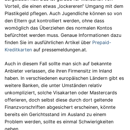
Vorteil, die einen etwas „lockereren“ Umgang mit dem
Plastikgeld pflegen. Auch Jugendliche können so von
den Eltern gut kontrolliert werden, ohne dass
womöglich das Überziehen des normalen Kontos
befürchtet werden muss. Genaue Informationen dazu
finden Sie im ausführlichen Artikel über
Prepaid-
Kreditkarten
auf pressemeldungen.at.
Auch in diesem Fall sollte man sich auf bekannte
Anbieter verlassen, die ihren Firmensitz im Inland
haben. In verschiedenen europäischen Ländern gibt es
weitere Banken, die unter Umständen relativ
unkompliziert, solche Visakarten oder Mastercards
offerieren, doch selbst diese durch dort geltende
Finanzvorschriften abgesichert erscheinen, könnte
bereits ein Gerichtsstand im Ausland zu einem
Problem werden, sollte es einmal Schwierigkeiten
geben.