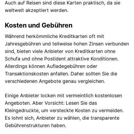
Auch auf Reisen sind diese Karten praktisch, da sie
weltweit akzeptiert werden.
Kosten und Gebühren
Während herkömmliche Kreditkarten oft mit
Jahresgebühren und teilweise hohen Zinsen verbunden
sind, bieten viele Anbieter von Kreditkarten ohne
Schufa und ohne Postident attraktive Konditionen.
Allerdings können Aufladegebühren oder
Transaktionskosten anfallen. Daher sollten Sie die
verschiedenen Angebote genau vergleichen.
Einige Anbieter locken mit vermeintlich kostenlosen
Angeboten. Aber Vorsicht: Lesen Sie das
Kleingedruckte, um versteckte Kosten zu vermeiden.
Es lohnt sich, Anbieter zu wählen, die transparente
Gebührenstrukturen haben.