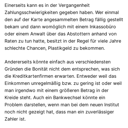
Einerseits kann es in der Vergangenheit
Zahlungsschwierigkeiten gegeben haben. Wer einmal
den auf der Karte angesammelten Betrag fällig gestellt
bekam und dann womöglich mit einem Inkassobüro
oder einem Anwalt über das Abstottern anhand von
Raten zu tun hatte, besitzt in der Regel für viele Jahre
schlechte Chancen, Plastikgeld zu bekommen.
Andererseits könnte einfach aus verschiedensten
Gründen die Bonität nicht dem entsprechen, was sich
die Kreditkartenfirmen erwarten. Entweder weil das
Einkommen unregelmäßig bzw. zu gering ist oder weil
man irgendwo mit einem größeren Betrag in der
Kreide steht. Auch ein Bankwechsel könnte ein
Problem darstellen, wenn man bei dem neuen Institut
noch nicht gezeigt hat, dass man ein zuverlässiger
Zahler ist.