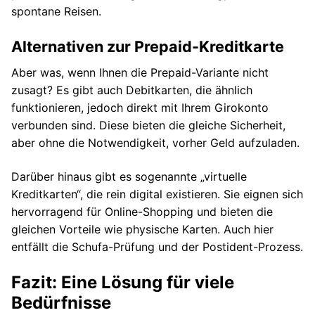
spontane Reisen.
Alternativen zur Prepaid-Kreditkarte
Aber was, wenn Ihnen die Prepaid-Variante nicht
zusagt? Es gibt auch Debitkarten, die ähnlich
funktionieren, jedoch direkt mit Ihrem Girokonto
verbunden sind. Diese bieten die gleiche Sicherheit,
aber ohne die Notwendigkeit, vorher Geld aufzuladen.
Darüber hinaus gibt es sogenannte „virtuelle
Kreditkarten“, die rein digital existieren. Sie eignen sich
hervorragend für Online-Shopping und bieten die
gleichen Vorteile wie physische Karten. Auch hier
entfällt die Schufa-Prüfung und der Postident-Prozess.
Fazit: Eine Lösung für viele
Bedürfnisse