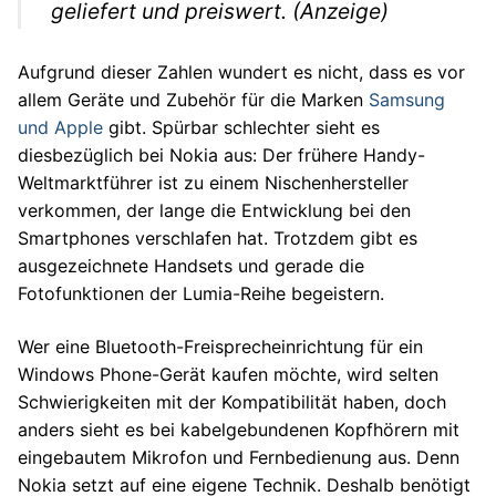
geliefert und preiswert. (Anzeige)
Autos
Stars
Aufgrund dieser Zahlen wundert es nicht, dass es vor
allem Geräte und Zubehör für die Marken
Samsung
und Apple
gibt. Spürbar schlechter sieht es
diesbezüglich bei Nokia aus: Der frühere Handy-
Weltmarktführer ist zu einem Nischenhersteller
verkommen, der lange die Entwicklung bei den
Smartphones verschlafen hat. Trotzdem gibt es
ausgezeichnete Handsets und gerade die
Fotofunktionen der Lumia-Reihe begeistern.
Wer eine Bluetooth-Freisprecheinrichtung für ein
Windows Phone-Gerät kaufen möchte, wird selten
Schwierigkeiten mit der Kompatibilität haben, doch
anders sieht es bei kabelgebundenen Kopfhörern mit
eingebautem Mikrofon und Fernbedienung aus. Denn
Nokia setzt auf eine eigene Technik. Deshalb benötigt