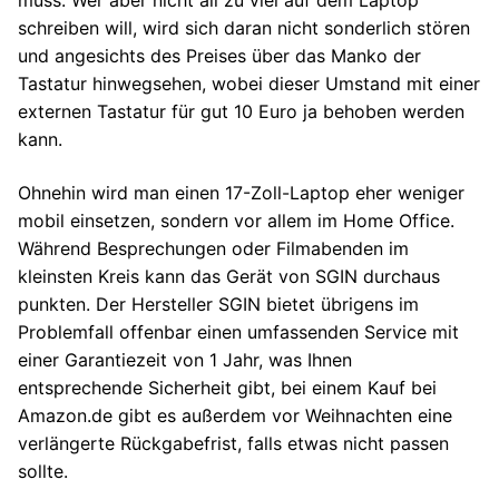
muss. Wer aber nicht all zu viel auf dem Laptop
schreiben will, wird sich daran nicht sonderlich stören
und angesichts des Preises über das Manko der
Tastatur hinwegsehen, wobei dieser Umstand mit einer
externen Tastatur für gut 10 Euro ja behoben werden
kann.
Ohnehin wird man einen 17-Zoll-Laptop eher weniger
mobil einsetzen, sondern vor allem im Home Office.
Während Besprechungen oder Filmabenden im
kleinsten Kreis kann das Gerät von SGIN durchaus
punkten. Der Hersteller SGIN bietet übrigens im
Problemfall offenbar einen umfassenden Service mit
einer Garantiezeit von 1 Jahr, was Ihnen
entsprechende Sicherheit gibt, bei einem Kauf bei
Amazon.de gibt es außerdem vor Weihnachten eine
verlängerte Rückgabefrist, falls etwas nicht passen
sollte.