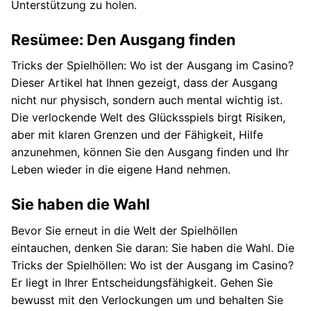
Unterstützung zu holen.
Resümee: Den Ausgang finden
Tricks der Spielhöllen: Wo ist der Ausgang im Casino?
Dieser Artikel hat Ihnen gezeigt, dass der Ausgang
nicht nur physisch, sondern auch mental wichtig ist.
Die verlockende Welt des Glücksspiels birgt Risiken,
aber mit klaren Grenzen und der Fähigkeit, Hilfe
anzunehmen, können Sie den Ausgang finden und Ihr
Leben wieder in die eigene Hand nehmen.
Sie haben die Wahl
Bevor Sie erneut in die Welt der Spielhöllen
eintauchen, denken Sie daran: Sie haben die Wahl. Die
Tricks der Spielhöllen: Wo ist der Ausgang im Casino?
Er liegt in Ihrer Entscheidungsfähigkeit. Gehen Sie
bewusst mit den Verlockungen um und behalten Sie