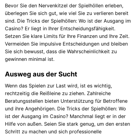
Bevor Sie den Nervenkitzel der Spielhöllen erleben,
überlegen Sie sich gut, wie viel Sie zu verlieren bereit
sind. Die Tricks der Spielhöllen: Wo ist der Ausgang im
Casino? Er liegt in Ihrer Entscheidungsfähigkeit.
Setzen Sie klare Limits für Ihre Finanzen und Ihre Zeit.
Vermeiden Sie impulsive Entscheidungen und bleiben
Sie sich bewusst, dass die Wahrscheinlichkeit zu
gewinnen minimal ist.
Ausweg aus der Sucht
Wenn das Spielen zur Last wird, ist es wichtig,
rechtzeitig die Reißleine zu ziehen. Zahlreiche
Beratungsstellen bieten Unterstützung für Betroffene
und ihre Angehörigen. Die Tricks der Spielhöllen: Wo
ist der Ausgang im Casino? Manchmal liegt er in der
Hilfe von außen. Seien Sie stark genug, um den ersten
Schritt zu machen und sich professionelle