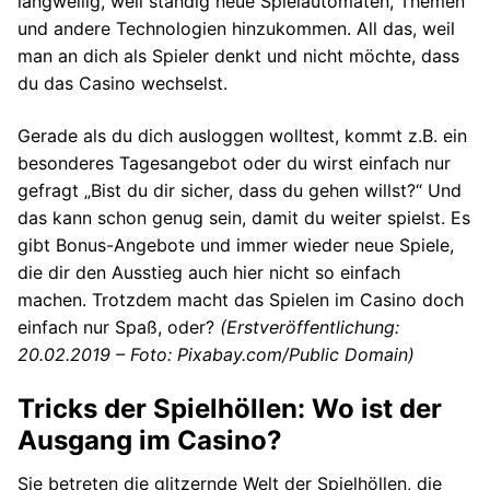
langweilig, weil ständig neue Spielautomaten, Themen
und andere Technologien hinzukommen. All das, weil
man an dich als Spieler denkt und nicht möchte, dass
du das Casino wechselst.
Gerade als du dich ausloggen wolltest, kommt z.B. ein
besonderes Tagesangebot oder du wirst einfach nur
gefragt „Bist du dir sicher, dass du gehen willst?“ Und
das kann schon genug sein, damit du weiter spielst. Es
gibt Bonus-Angebote und immer wieder neue Spiele,
die dir den Ausstieg auch hier nicht so einfach
machen. Trotzdem macht das Spielen im Casino doch
einfach nur Spaß, oder?
(Erstveröffentlichung:
20.02.2019 – Foto: Pixabay.com/Public Domain)
Tricks der Spielhöllen: Wo ist der
Ausgang im Casino?
Sie betreten die glitzernde Welt der Spielhöllen, die