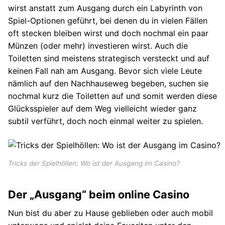
wirst anstatt zum Ausgang durch ein Labyrinth von
Spiel-Optionen geführt, bei denen du in vielen Fällen
oft stecken bleiben wirst und doch nochmal ein paar
Münzen (oder mehr) investieren wirst. Auch die
Toiletten sind meistens strategisch versteckt und auf
keinen Fall nah am Ausgang. Bevor sich viele Leute
nämlich auf den Nachhauseweg begeben, suchen sie
nochmal kurz die Toiletten auf und somit werden diese
Glücksspieler auf dem Weg vielleicht wieder ganz
subtil verführt, doch noch einmal weiter zu spielen.
Tricks der Spielhöllen: Wo ist der Ausgang im Casino?
Der „Ausgang“ beim online Casino
Nun bist du aber zu Hause geblieben oder auch mobil