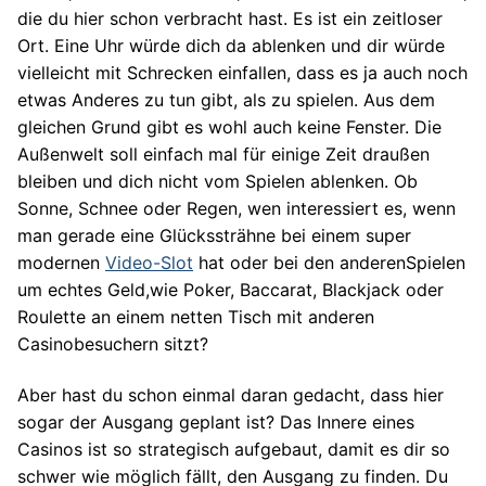
die du hier schon verbracht hast. Es ist ein zeitloser
Ort. Eine Uhr würde dich da ablenken und dir würde
vielleicht mit Schrecken einfallen, dass es ja auch noch
etwas Anderes zu tun gibt, als zu spielen. Aus dem
gleichen Grund gibt es wohl auch keine Fenster. Die
Außenwelt soll einfach mal für einige Zeit draußen
bleiben und dich nicht vom Spielen ablenken. Ob
Sonne, Schnee oder Regen, wen interessiert es, wenn
man gerade eine Glückssträhne bei einem super
modernen
Video-Slot
hat oder bei den anderenSpielen
um echtes Geld,wie Poker, Baccarat, Blackjack oder
Roulette an einem netten Tisch mit anderen
Casinobesuchern sitzt?
Aber hast du schon einmal daran gedacht, dass hier
sogar der Ausgang geplant ist? Das Innere eines
Casinos ist so strategisch aufgebaut, damit es dir so
schwer wie möglich fällt, den Ausgang zu finden. Du