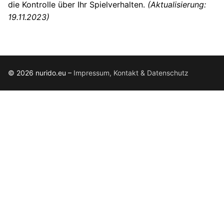
die Kontrolle über Ihr Spielverhalten.
(Aktualisierung:
19.11.2023)
© 2026 nurido.eu –
Impressum, Kontakt & Datenschutz