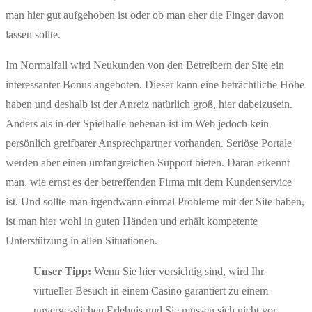
man hier gut aufgehoben ist oder ob man eher die Finger davon
lassen sollte.
Im Normalfall wird Neukunden von den Betreibern der Site ein
interessanter Bonus angeboten. Dieser kann eine beträchtliche Höhe
haben und deshalb ist der Anreiz natürlich groß, hier dabeizusein.
Anders als in der Spielhalle nebenan ist im Web jedoch kein
persönlich greifbarer Ansprechpartner vorhanden. Seriöse Portale
werden aber einen umfangreichen Support bieten. Daran erkennt
man, wie ernst es der betreffenden Firma mit dem Kundenservice
ist. Und sollte man irgendwann einmal Probleme mit der Site haben,
ist man hier wohl in guten Händen und erhält kompetente
Unterstützung in allen Situationen.
Unser Tipp:
Wenn Sie hier vorsichtig sind, wird Ihr
virtueller Besuch in einem Casino garantiert zu einem
unvergesslichen Erlebnis und Sie müssen sich nicht vor