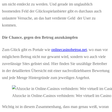
um nicht entdeckt zu werden. Und gerade im unglaublich
boomenden Feld der Glücksspielanbieter gibt es durchaus auch
unlautere Versuche, an das hart verdiente Geld der User zu
kommen.
Die Chance, gegen den Betrug anzukämpfen
Zum Glück gibt es Portale wie
onlinecasinobetrug.net
, wo man vor
möglichem Betrug nicht nur gewarnt wird, sondern wo auch viele
zuverlässige Sites gelistet sind. Hier finden Sie unzählige Betreiber
in der detaillierten Übersicht mit einer nachvollziehbaren Bewertung
und jede Menge Hintergründe zum jeweiligen Angebot.
Abzocke in Online-Casinos verhindern: Wer virtuell im Casino s
Wichtig ist in diesem Zusammenhang, dass man genau weiß, woran