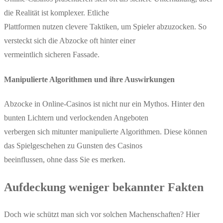
die Realität ist komplexer. Etliche
Plattformen nutzen clevere Taktiken, um Spieler abzuzocken. So
versteckt sich die Abzocke oft hinter einer
vermeintlich sicheren Fassade.
Manipulierte Algorithmen und ihre Auswirkungen
Abzocke in Online-Casinos ist nicht nur ein Mythos. Hinter den
bunten Lichtern und verlockenden Angeboten
verbergen sich mitunter manipulierte Algorithmen. Diese können
das Spielgeschehen zu Gunsten des Casinos
beeinflussen, ohne dass Sie es merken.
Aufdeckung weniger bekannter Fakten
Doch wie schützt man sich vor solchen Machenschaften? Hier