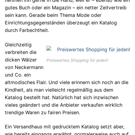
nehmen ihn gerne in die Hand, weil er – ebenso wie ein
gutes Buch oder ein Magazin – ein netter Zeitvertreib
sein kann. Gerade beim Thema Mode oder
Einrichtungsgegenständen überzeugt ein Katalog
durch Farbechtheit.
Gleichzeitig
verbreiten die
dicken Wälzer
Preiswertes Shopping für jeden!
von Neckermann
und Co. ein
altmodisches Flair. Und viele erinnern sich noch an die
Kindheit, als man vielleicht regelmäßig aus dem
Katalog bestellt hat. Natürlich hat sich inzwischen
vieles geändert und die Anbieter verkaufen wirklich
trendige Waren zu fairen Preisen.
Ein Versandhaus mit gedrucktem Katalog setzt aber,
wie bereits eingangs erwähnt, normalerweise auch auf